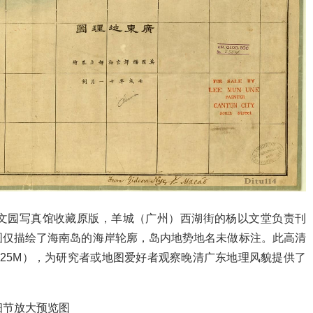
文园写真馆收藏原版，羊城（广州）西湖街的杨以文堂负责刊
图仅描绘了海南岛的海岸轮廓，岛内地势地名未做标注。此高清
 10.25M），为研究者或地图爱好者观察晚清广东地理风貌提供了
细节放大预览图