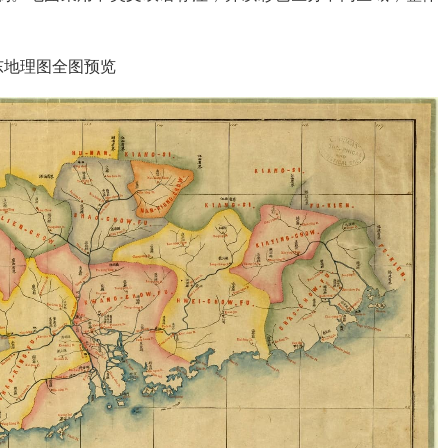
东地理图全图预览