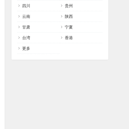
四川
贵州
云南
陕西
甘肃
宁夏
台湾
香港
更多