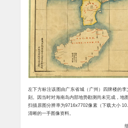
左下方标注该图由广东省城（广州）四牌楼的李
刻。因当时对海南岛内部地势勘测尚未完成，地
扫描原图分辨率为9716x7702像素（下载大小
清晰的一手图像资料。