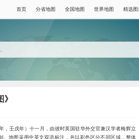
首页
分省地图
全国地图
世界地图
精选图
图》
2年，壬戌年）十一月，由彼时英国驻华外交官兼汉学者梅辉立
31–1878年）绘制。地图采用中英文双语标注，并以彩色区分不同区域，整体