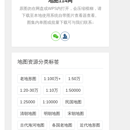
地图114网
原图勿在网盘或WPS内打开，会压缩模糊，请
下载至本地使用系统自带图片查看器查看。
图集内单图或批量下载可与我们联系↓
地图资源分类标签
老地形图
1:100万+
1:50万
1:20-30万
1:10万
1:50000
1:25000
1:10000
民国地图
清朝地图
明朝地图
宋朝地图
古代海河地图
各国老地图
近代地形图