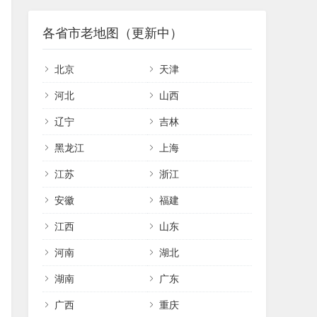
各省市老地图（更新中）
北京
天津
河北
山西
辽宁
吉林
黑龙江
上海
江苏
浙江
安徽
福建
江西
山东
河南
湖北
湖南
广东
广西
重庆