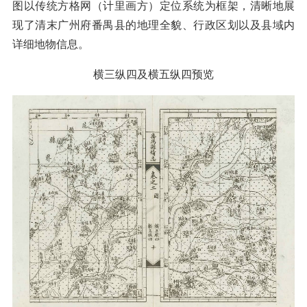
图以传统方格网（计里画方）定位系统为框架，清晰地展
现了清末广州府番禺县的地理全貌、行政区划以及县域内
详细地物信息。
横三纵四及横五纵四预览