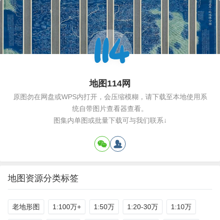
地图114网
原图勿在网盘或WPS内打开，会压缩模糊，请下载至本地使用系
统自带图片查看器查看。
图集内单图或批量下载可与我们联系↓
地图资源分类标签
老地形图
1:100万+
1:50万
1:20-30万
1:10万