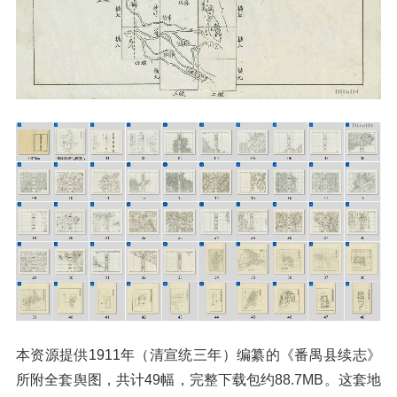
本资源提供1911年（清宣统三年）编纂的《番禺县续志》
所附全套舆图，共计49幅，完整下载包约88.7MB。这套地