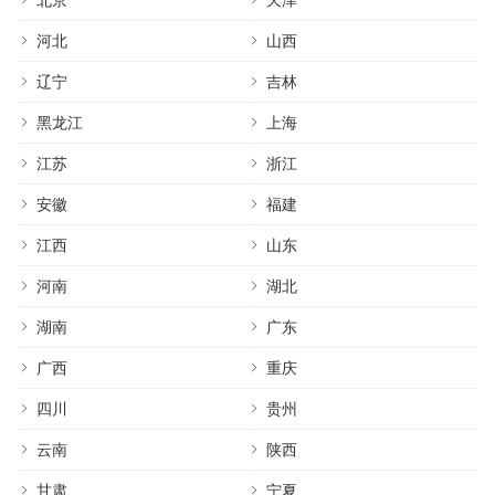
北京
天津
河北
山西
辽宁
吉林
黑龙江
上海
江苏
浙江
安徽
福建
江西
山东
河南
湖北
湖南
广东
广西
重庆
四川
贵州
云南
陕西
甘肃
宁夏