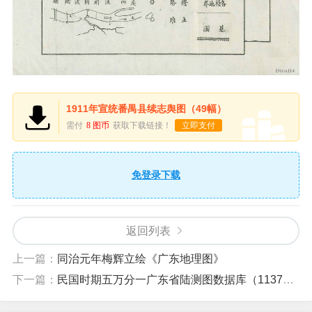
1911年宣统番禺县续志舆图（49幅）
需付
8 图币
获取下载链接！
立即支付
免登录下载
返回列表
上一篇：
同治元年梅辉立绘《广东地理图》
下一篇：
民国时期五万分一广东省陆测图数据库（1137幅）