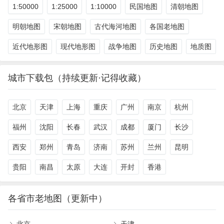
1:50000
1:25000
1:10000
民国地图
清朝地图
明朝地图
宋朝地图
古代海河地图
各国老地图
近代地形图
现代地形图
战争地图
历史地图
地质图
城市下载包（持续更新·记得收藏）
北京
天津
上海
重庆
广州
南京
杭州
福州
沈阳
长春
武汉
成都
厦门
长沙
西安
郑州
青岛
济南
苏州
兰州
昆明
贵阳
南昌
太原
大连
开封
香港
各省市老地图（更新中）