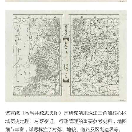
该宣统《番禺县续志舆图》是研究清末珠江三角洲核心区
域历史地理、村落变迁、行政管理的重要参考史料，地图
细节丰富，详尽标注了村落、地貌、道路及区划边界等。