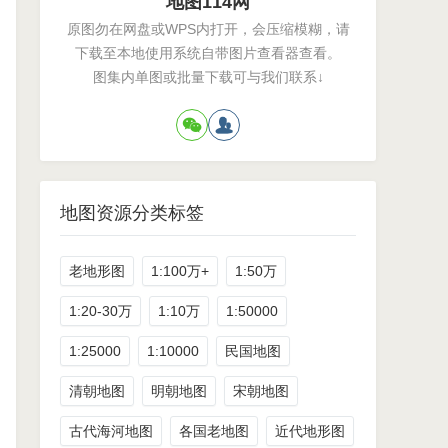
地图114网
原图勿在网盘或WPS内打开，会压缩模糊，请
下载至本地使用系统自带图片查看器查看。
图集内单图或批量下载可与我们联系↓
地图资源分类标签
老地形图
1:100万+
1:50万
1:20-30万
1:10万
1:50000
1:25000
1:10000
民国地图
清朝地图
明朝地图
宋朝地图
古代海河地图
各国老地图
近代地形图