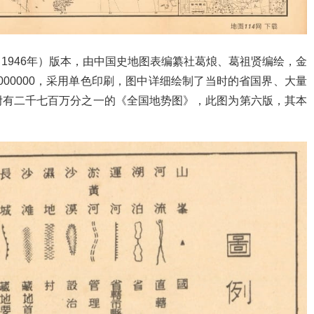
1946年）版本，由中国史地图表编纂社葛烺、葛祖贤编绘，金
000000，采用单色印刷，图中详细绘制了当时的省国界、大量
附有二千七百万分之一的《全国地势图》，此图为第六版，其本
。