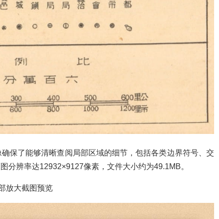
像确保了能够清晰查阅局部区域的细节，包括各类边界符号、交
辨率达12932×9127像素，文件大小约为49.1MB。
部放大截图预览