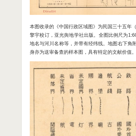
本图收录的《中国行政区域图》为民国三十五年（
擎宇校订，亚光舆地学社出版。全图比例尺为1:6
地名与河川名称等，并带有经纬线。地图右下角
身亦为送审备查的样本图，具有特定的文献价值