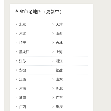
各省市老地图（更新中）
北京
天津
河北
山西
辽宁
吉林
黑龙江
上海
江苏
浙江
安徽
福建
江西
山东
河南
湖北
湖南
广东
广西
重庆