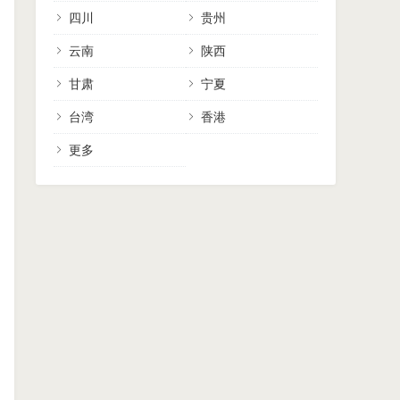
四川
贵州
云南
陕西
甘肃
宁夏
台湾
香港
更多