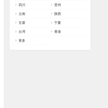
四川
贵州
云南
陕西
甘肃
宁夏
台湾
香港
更多