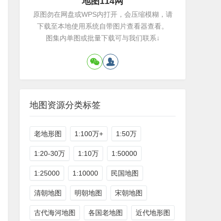
地图114网
原图勿在网盘或WPS内打开，会压缩模糊，请
下载至本地使用系统自带图片查看器查看。
图集内单图或批量下载可与我们联系↓
地图资源分类标签
老地形图
1:100万+
1:50万
1:20-30万
1:10万
1:50000
1:25000
1:10000
民国地图
清朝地图
明朝地图
宋朝地图
古代海河地图
各国老地图
近代地形图