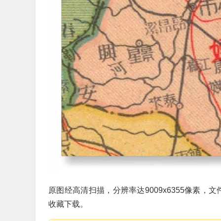
原图经高清扫描，分辨率达9009x6355像素，
收藏下载。