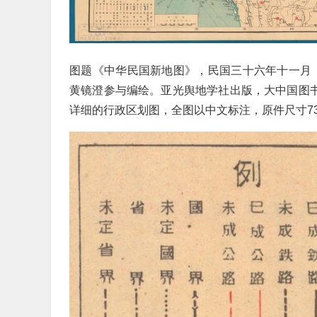
图题《中华民国新地图》，民国三十六年十一月（
黄镜澄参与编绘。亚光舆地学社出版，大中国图书局
详细的行政区划图，全图以中文标注，原件尺寸73