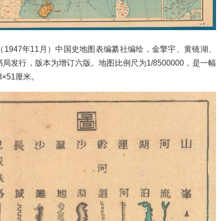
1947年11月）中国史地图表编纂社编绘，金擎宇、黄镜湖、
发行，版本为增订六版。地图比例尺为1/8500000，是一幅
×51厘米。