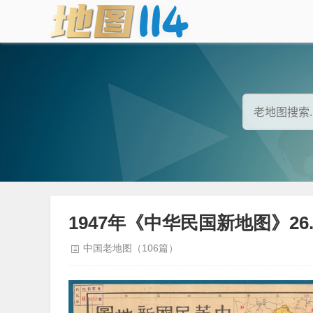
1947年《中华民国新地图》26.
中国老地图（106篇）