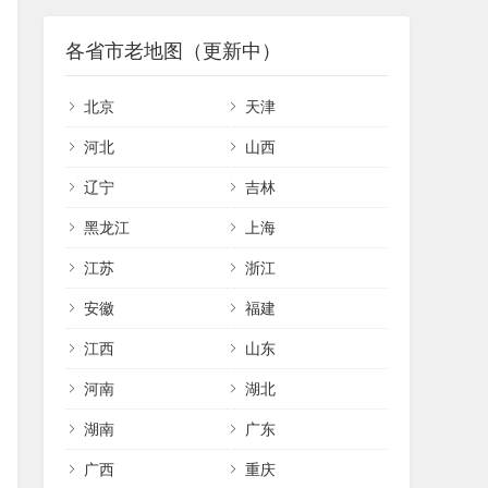
各省市老地图（更新中）
北京
天津
河北
山西
辽宁
吉林
黑龙江
上海
江苏
浙江
安徽
福建
江西
山东
河南
湖北
湖南
广东
广西
重庆