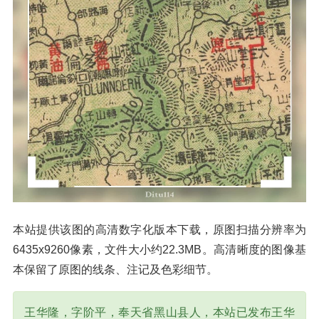
本站提供该图的高清数字化版本下载，原图扫描分辨率为
6435x9260像素，文件大小约22.3MB。高清晰度的图像基
本保留了原图的线条、注记及色彩细节。
王华隆，字阶平，奉天省黑山县人，本站已发布王华