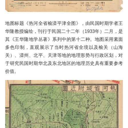
地图标题《热河全省榆滦平津全图》，由民国时期学者王
华隆教授编绘，刊行于民国二十二年（1933年）二月，是
其《王华隆地学丛著》系列中的第十二种。地图采用素面
多色印制，直观展示了当时热河省全境以及榆关（山海
关）、滦州、北平、天津等地的地理形势与行政区划，对
于研究民国时期华北及东北地区的地理历史具有重要参考
价值。