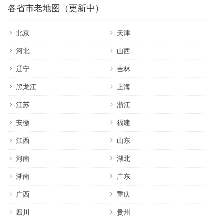
各省市老地图（更新中）
北京
天津
河北
山西
辽宁
吉林
黑龙江
上海
江苏
浙江
安徽
福建
江西
山东
河南
湖北
湖南
广东
广西
重庆
四川
贵州