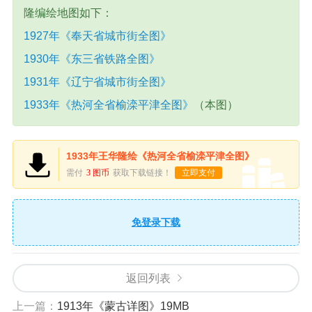
隆编绘地图如下：
1927年《奉天省城市街全图》
1930年《东三省铁路全图》
1931年《辽宁省城市街全图》
1933年《热河全省榆滦平津全图》
（本图）
1933年王华隆绘《热河全省榆滦平津全图》
需付
3 图币
获取下载链接！
立即支付
免登录下载
返回列表
上一篇：
1913年《蒙古详图》19MB