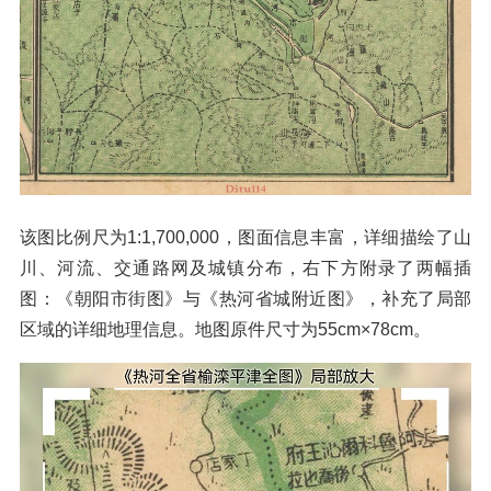
该图比例尺为1:1,700,000，图面信息丰富，详细描绘了山
川、河流、交通路网及城镇分布，右下方附录了两幅插
图：《朝阳市街图》与《热河省城附近图》，补充了局部
区域的详细地理信息。地图原件尺寸为55cm×78cm。