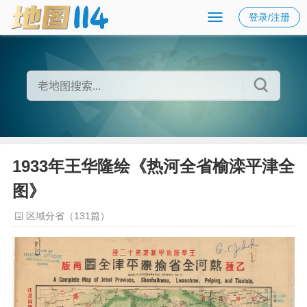
登录/注册
1933年王华隆绘《热河全省榆滦平津全
图》
区域分省（131篇）