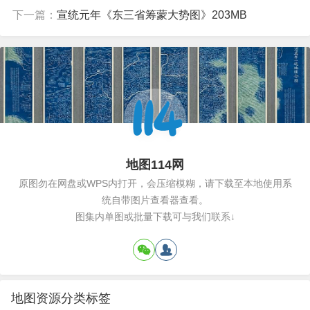
下一篇：
宣统元年《东三省筹蒙大势图》203MB
地图114网
原图勿在网盘或WPS内打开，会压缩模糊，请下载至本地使用系
统自带图片查看器查看。
图集内单图或批量下载可与我们联系↓
地图资源分类标签