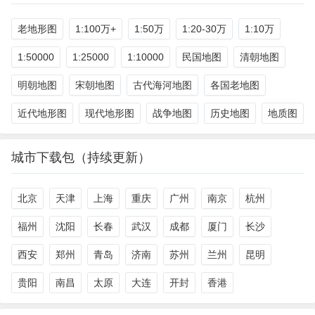
老地形图
1:100万+
1:50万
1:20-30万
1:10万
1:50000
1:25000
1:10000
民国地图
清朝地图
明朝地图
宋朝地图
古代海河地图
各国老地图
近代地形图
现代地形图
战争地图
历史地图
地质图
城市下载包（持续更新）
北京
天津
上海
重庆
广州
南京
杭州
福州
沈阳
长春
武汉
成都
厦门
长沙
西安
郑州
青岛
济南
苏州
兰州
昆明
贵阳
南昌
太原
大连
开封
香港