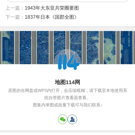
上一篇：
1943年大东亚共荣圈要图
下一篇：
1837年日本《国郡全图》
地图114网
原图勿在网盘或WPS内打开，会压缩模糊，请下载至本地使用系
统自带图片查看器查看。
图集内单图或批量下载可与我们联系↓