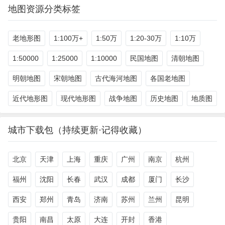
地图资源分类标签
老地形图
1:100万+
1:50万
1:20-30万
1:10万
1:50000
1:25000
1:10000
民国地图
清朝地图
明朝地图
宋朝地图
古代海河地图
各国老地图
近代地形图
现代地形图
战争地图
历史地图
地质图
城市下载包（持续更新·记得收藏）
北京
天津
上海
重庆
广州
南京
杭州
福州
沈阳
长春
武汉
成都
厦门
长沙
西安
郑州
青岛
济南
苏州
兰州
昆明
贵阳
南昌
太原
大连
开封
香港