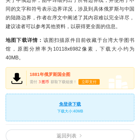
关于中俄边界，图中详细列出了所有边界线，并使用了不
同的文字和符号表示边界详况，涉及到具体俄罗斯与中国
的陆路边界，作者在序文中阐述了其内容难以完全详尽，
建议读者可以参考其他资料，以获得更全面的信息。
地图下载详情：
该图扫描原件目前收藏于台湾大学图书
馆，原图分辨率为10118x6982像素，下载大小约为
40MB。
1881年俄罗斯国全图
需付
3 图币
获取下载链接！
立即支付
免登录下载
下载大小:40MB
返回列表