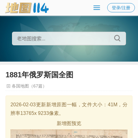
登录/注册
1881年俄罗斯国全图
各国地图（67篇）
2026-02-03更新新增原图一幅，文件大小：41M，分
辨率13765x 9233像素。
新增图预览