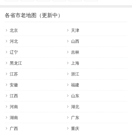
各省市老地图（更新中）
北京
天津
河北
山西
辽宁
吉林
黑龙江
上海
江苏
浙江
安徽
福建
江西
山东
河南
湖北
湖南
广东
广西
重庆