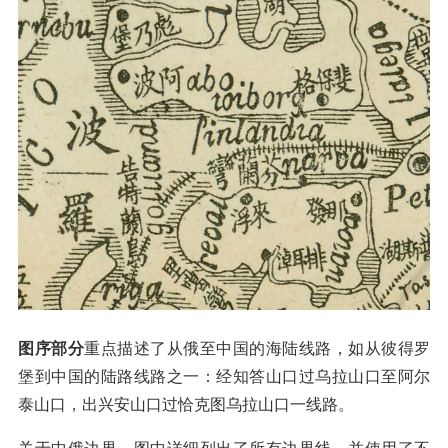
图序部分
重点描述了从俄至中国的海陆线路，如从彼得罗
堡到中国的陆路线路之一：经知答山口过乌拉山口至阿尔
泰山口，出兴安山口过恰克图乌拉山口一线路。