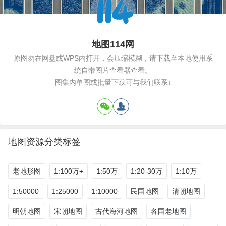
地图114网
原图勿在网盘或WPS内打开，会压缩模糊，请下载至本地使用系
统自带图片查看器查看。
图集内单图或批量下载可与我们联系↓
地图资源分类标签
老地形图
1:100万+
1:50万
1:20-30万
1:10万
1:50000
1:25000
1:10000
民国地图
清朝地图
明朝地图
宋朝地图
古代海河地图
各国老地图