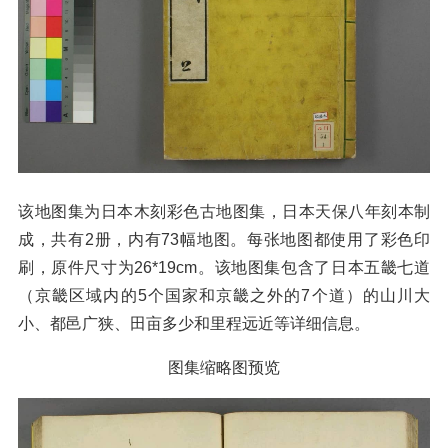
该地图集为日本木刻彩色古地图集，日本天保八年刻本制
成，共有2册，内有73幅地图。每张地图都使用了彩色印
刷，原件尺寸为26*19cm。该地图集包含了日本五畿七道
（京畿区域内的5个国家和京畿之外的7个道）的山川大
小、都邑广狭、田亩多少和里程远近等详细信息。
图集缩略图预览