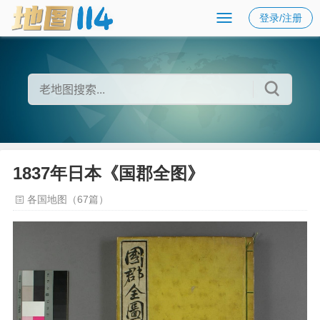
登录/注册
1837年日本《国郡全图》
各国地图（67篇）