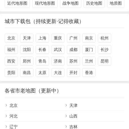
近代地形图
现代地形图
战争地图
历史地图
地质图
城市下载包（持续更新·记得收藏）
北京
天津
上海
重庆
广州
南京
杭州
福州
沈阳
长春
武汉
成都
厦门
长沙
西安
郑州
青岛
济南
苏州
兰州
昆明
贵阳
南昌
太原
大连
开封
香港
各省市老地图（更新中）
北京
天津
河北
山西
辽宁
吉林