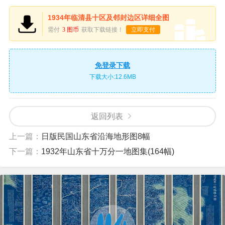
1934年临清县十区及邻封边区详细全图
需付
3 图币
获取下载链接！
立即支付
免登录下载
下载大小:12.6MB
返回列表
上一篇：
日版民国山东省沿海地形图8幅
下一篇：
1932年山东省十万分一地图集(164幅)