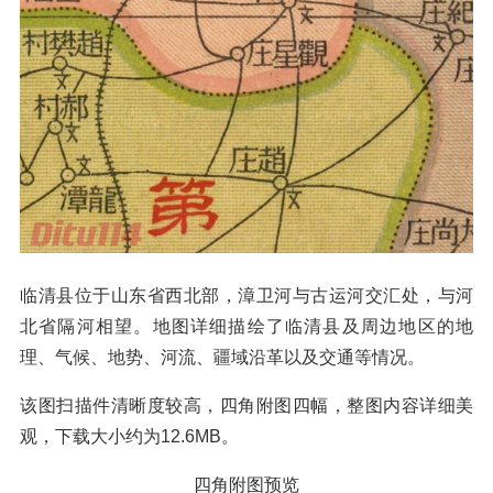
临清县位于山东省西北部，漳卫河与古运河交汇处，与河
北省隔河相望。地图详细描绘了临清县及周边地区的地
理、气候、地势、河流、疆域沿革以及交通等情况。
该图扫描件清晰度较高，四角附图四幅，整图内容详细美
观，下载大小约为12.6MB。
四角附图预览