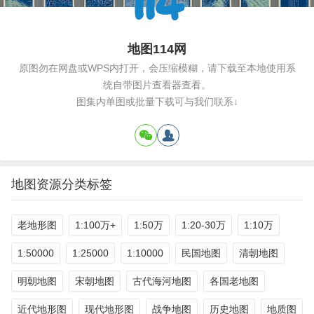
地图114网
原图勿在网盘或WPS内打开，会压缩模糊，请下载至本地使用系
统自带图片查看器查看。
图集内单图或批量下载可与我们联系↓
地图资源分类标签
老地形图
1:100万+
1:50万
1:20-30万
1:10万
1:50000
1:25000
1:10000
民国地图
清朝地图
明朝地图
宋朝地图
古代海河地图
各国老地图
近代地形图
现代地形图
战争地图
历史地图
地质图