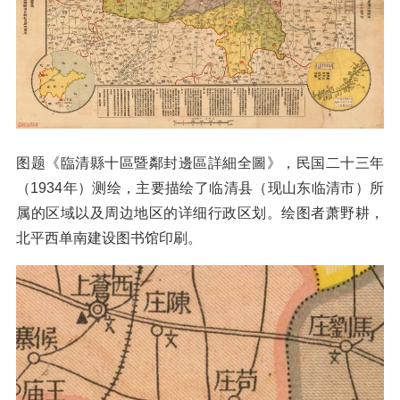
图题《臨清縣十區暨鄰封邊區詳細全圖》，民国二十三年
（1934年）测绘，主要描绘了临清县（现山东临清市）所
属的区域以及周边地区的详细行政区划。绘图者萧野耕，
北平西单南建设图书馆印刷。