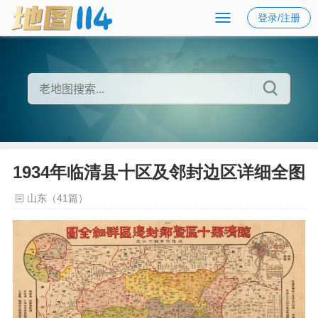
登录/注册
1934年临清县十区及邻封边区详细全图
山东（41篇）