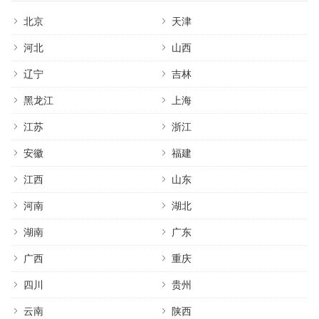
北京
天津
河北
山西
辽宁
吉林
黑龙江
上海
江苏
浙江
安徽
福建
江西
山东
河南
湖北
湖南
广东
广西
重庆
四川
贵州
云南
陕西