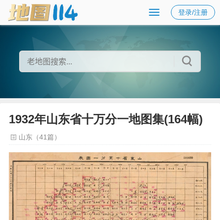
登录/注册
1932年山东省十万分一地图集(164幅)
山东（41篇）