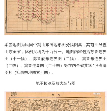
本套地图为民国中期山东省地形图分幅图集，其范围涵盖
山东全省，比例尺均为十万分一。地图内容包括苏鲁连界
图（十一幅）、苏鲁皖豫连界图（二幅）、冀鲁豫连界图
（二幅）、冀鲁连界图（二十幅）等在内全省共164张高清
图片（括两幅地图索引图）。
地图预览及放大细节图