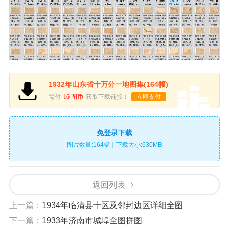
1932年山东省十万分一地图集(164幅)
需付
16 图币
获取下载链接！
立即支付
免登录下载
图片数量:164幅｜下载大小:630MB
返回列表
上一篇：
1934年临清县十区及邻封边区详细全图
下一篇：
1933年济南市城埠全图拼图